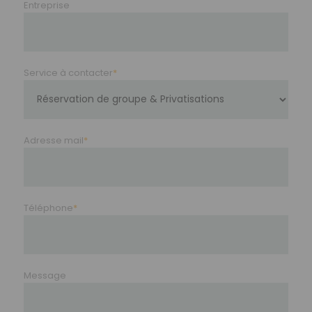
Entreprise
Service à contacter
*
Adresse mail
*
Téléphone
*
Message