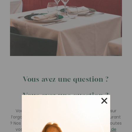
Vous avez une question ?
Vous avez une question ?
Vous vous interrogez sur votre réservation ou sur
l’organisation d’un événement dans notre restaurant
? Nos équipes sont disponibles pour répondre à toutes
vos questions si vous pensez à la
privatisation de