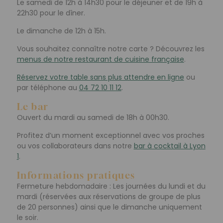
Le samedi de 12h à 14h30 pour le déjeuner et de 19h à
22h30 pour le dîner.
Le dimanche de 12h à 15h.
Vous souhaitez connaître notre carte ? Découvrez les
menus de notre restaurant de cuisine française
.
Réservez votre table sans plus attendre en ligne
ou
par téléphone au
04 72 10 11 12
.
Le bar
Ouvert du mardi au samedi de 18h à 00h30.
Profitez d’un moment exceptionnel avec vos proches
ou vos collaborateurs dans notre
bar à cocktail à Lyon
1
.
Informations pratiques
Fermeture hebdomadaire : Les journées du lundi et du
mardi (réservées aux réservations de groupe de plus
de 20 personnes) ainsi que le dimanche uniquement
le soir.